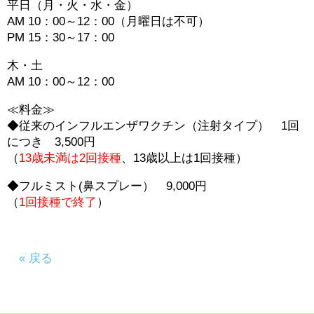
平日（月・火・水・金）
AM 10：00～12：00（月曜日は不可）
PM 15：30～17：00
木・土
AM 10：00～12：00
≪料金≫
◆従来のインフルエンザワクチン（注射タイプ） 1回
につき 3,500円
（
13歳未満は2回接種
、13歳以上は1回接種）
◆フルミスト(鼻スプレー） 9,000円
（
1回接種で終了
）
« 戻る