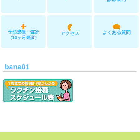
院内風景
予防接種・健診
よくある質問
アクセス
（10ヶ月健診）
bana01