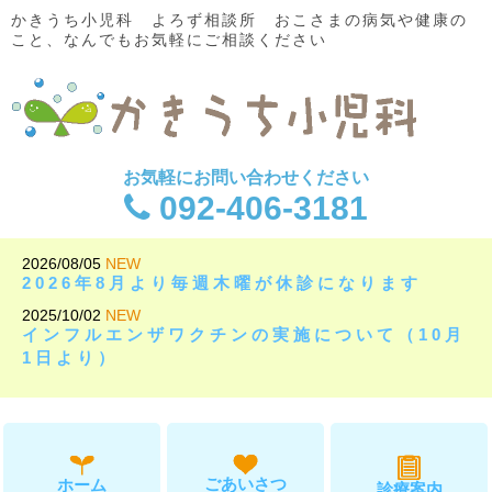
かきうち小児科 よろず相談所 おこさまの病気や健康の
こと、なんでもお気軽にご相談ください
お気軽にお問い合わせください
092-406-3181
2026/08/05
NEW
2026年8月より毎週木曜が休診になります
2025/10/02
NEW
インフルエンザワクチンの実施について（10月
1日より）
ごあいさつ
ホーム
診療案内